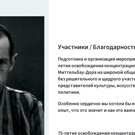
Участники / Благодарност
Подготовка и организация меропри
летия освобождения концентрацио
Миттельбау-Дора на широкой обще
без решительного и щедрого учас
представителей культуры, искусств
политики.
Особенно сердечно мы хотели бы е
опыт, что это значит и как это важ
75-летие освобождения концентра