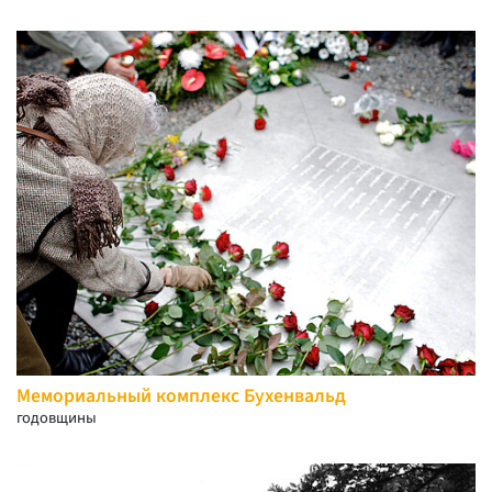
Мемориальный комплекс Бухенвальд
годовщины