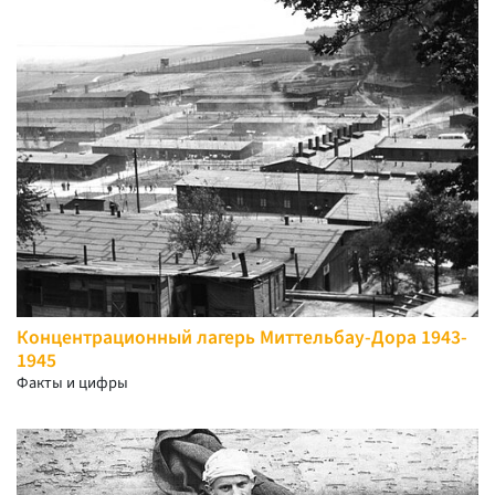
Концентрационный лагерь Миттельбау-Дора 1943-
1945
Факты и цифры