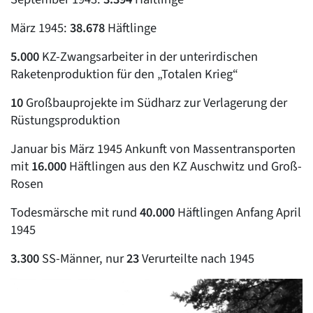
März 1945:
38.678
Häftlinge
5.000
KZ-Zwangsarbeiter in der unterirdischen
Raketenproduktion für den „Totalen Krieg“
10
Großbauprojekte im Südharz zur Verlagerung der
Rüstungsproduktion
Januar bis März 1945 Ankunft von Massentransporten
mit
16.000
Häftlingen aus den KZ Auschwitz und Groß-
Rosen
Todesmärsche mit rund
40.000
Häftlingen Anfang April
1945
3.300
SS-Männer, nur
23
Verurteilte nach 1945