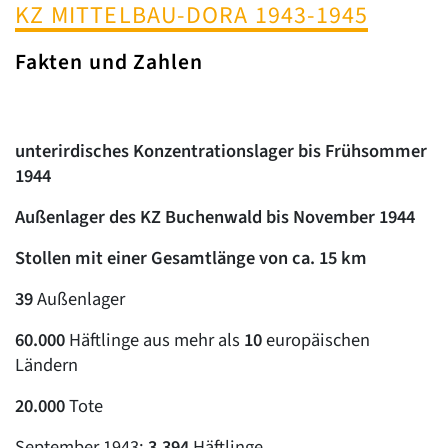
KZ MITTELBAU-DORA 1943-1945
Fakten und Zahlen
unterirdisches Konzentrationslager bis Frühsommer
1944
Außenlager des KZ Buchenwald bis November 1944
Stollen mit einer Gesamtlänge von ca. 15 km
39
Außenlager
60.000
Häftlinge aus mehr als
10
europäischen
Ländern
20.000
Tote
September 1943:
3.394
Häftlinge